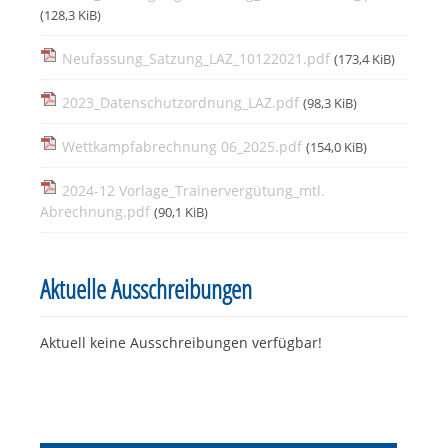
(128,3 KiB)
Neufassung_Satzung_LAZ_10122021.pdf
(173,4 KiB)
2023_Datenschutzordnung_LAZ.pdf
(98,3 KiB)
Wettkampfabrechnung 06_2025.pdf
(154,0 KiB)
2024-12 Vorlage_Trainervergütung_mtl.
Abrechnung.pdf
(90,1 KiB)
Aktuelle Ausschreibungen
Aktuell keine Ausschreibungen verfügbar!