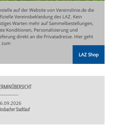
stelle auf der Website von Vereinslinie.de die
ffizielle Vereinsbekleidung des LAZ. Kein
ästiges Warten mehr auf Sammelbestellungen,
ute Konditionen, Personalisierung und
eferung direkt an die Privatadresse. Hier geht
s zum
LAZ Shop
ERMINÜBERSICHT
6.09.2026
osbacher Stadtlauf