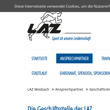
Diese Internetseite verwendet Cookies, um die Nutzerer
Navigation
STARTSEITE
ANSPRECHPARTNER
TRAIN
überspringen
STADTLAUF
EHRENAMT, SPENDEN, SPONSORI
LAZ Mosbach
Ansprechpartner
Geschäftsste
Die Geschäftsstelle des LAZ