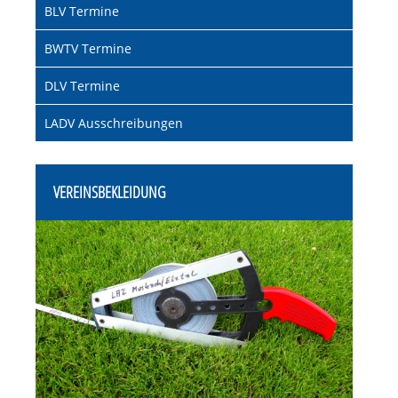
BLV Termine
BWTV Termine
DLV Termine
LADV Ausschreibungen
VEREINSBEKLEIDUNG